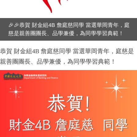
🎉🎉恭賀 財金組4B 詹庭慈同學 當選華岡青年，庭
慈是親善團團長、品學兼優，為同學學習典範！
恭賀 財金組4B 詹庭慈同學 當選華岡青年，庭慈是
親善團團長、品學兼優，為同學學習典範！