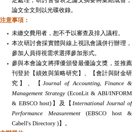
定處理，研討會發表之論文摘要將集結成冊，
論文全文則以光碟收錄。
注意事項：
未繳交費用者，恕不予以審查及排入議程。
本次研討會採實體與線上視訊會議併行辦理，
參加人員得視需求選擇參加形式。
參與本會論文將擇優頒發最優論文獎，並推薦
刊登於【績效與策略研究】、【會計與財金研
究】、【
Journal of Accounting, Finance &
Management Strategy
(EconLit & ABI/INFORM
& EBSCO host)
】及【
International Journal of
Performance Measurement
(EBSCO host &
Cabell's Directory )
】。