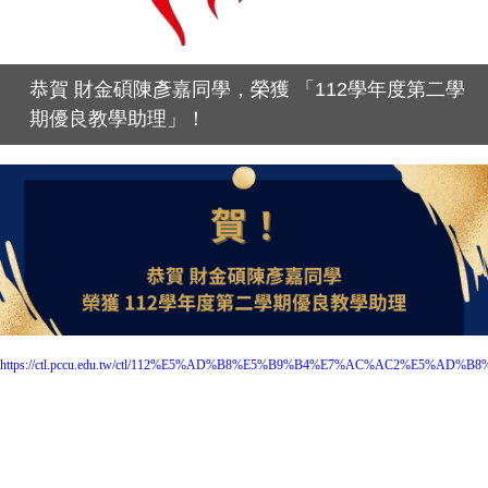
恭賀 財金碩陳彥嘉同學，榮獲 「112學年度第二學
期優良教學助理」！
https://ctl.pccu.edu.tw/ctl/112%E5%AD%B8%E5%B9%B4%E7%AC%AC2%E