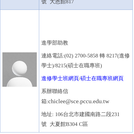
號 大恩館817
進學部助教
連絡電話:(02) 2700-5858 轉 8217(進修
學士)/8215(碩士在職專班)
進修學士班網頁
/
碩士在職專班網頁
系辦聯絡信
chiclee@sce.pccu.edu.tw
箱:
地址: 106台北市建國南路二段231
號 大夏館B304 C區