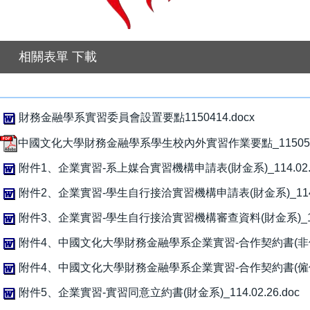
相關表單 下載
財務金融學系實習委員會設置要點1150414.docx
中國文化大學財務金融學系學生校內外實習作業要點_1150512
附件1、企業實習-系上媒合實習機構申請表(財金系)_114.02.2
附件2、企業實習-學生自行接洽實習機構申請表(財金系)_114.02
附件3、企業實習-學生自行接洽實習機構審查資料(財金系)_114.0
附件4、中國文化大學財務金融學系企業實習-合作契約書(非僱傭關係)
附件4、中國文化大學財務金融學系企業實習-合作契約書(僱傭關係)_
附件5、企業實習-實習同意立約書(財金系)_114.02.26.doc