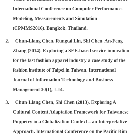
International Conference on Computer Performance,
Modeling, Measurements and Simulation
(CPMMS2016), Bangkok, Thailand.
2. Chun-Liang Chen, Rungtai Lin, Shi Chen, An-Feng
Zhang (2014). Exploring a SEE-based service innovation
for the fast fashion apparel industry-a case study of the
fashion institute of Taipei in Taiwan. International
Journal of Information Technology and Business
Management 30(1), 1-14.
3. Chun-Liang Chen, Shi Chen (2013). Exploring A
Cultural Content Adaptation Framework for Taiwanese
Puppetry in a Globalization Context – an Interpretative
Approach. International Conference on the Pacific Rim