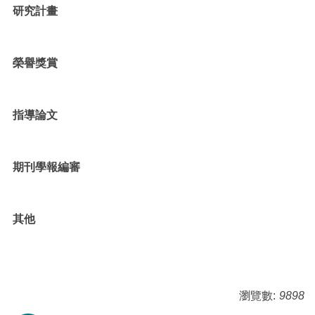
研究計畫
榮譽獎賞
指導論文
期刊學報編審
其他
瀏覽數:
9898