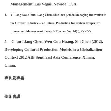
Management, Las Vegas, Nevada, USA.
4.
Yi-Long Jaw, Chun-Liang Chen, Shi Chen (2012). Managing Innovation in
the Creative Industries - a Cultural Production Innovation Perspective.
Innovation: Management, Policy & Practice, Vol. 14(3), 256-275.
5. Chun-Liang Chen, Wen-Guu Huang, Shi Chen (2012).
Developing Cultural Production Models in a Globalization
Context 2012 AIB Southeast Asia Conference, Ximan,
China.
專利及專書
學術會議