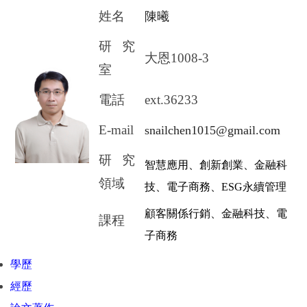
姓名
陳曦
研究
大恩
1008-3
室
電話
ext.36233
E-mail
snailchen1015@gmail.com
研究
智慧應用、創新創業、金融科
領域
技、電子商務、
ESG
永續管理
顧客關係行銷、金融科技、電
課程
子商務
學歷
經歷