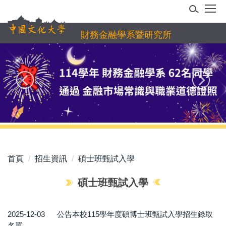
跳
到
主
財務金融學系暨研究所
要
內
容
區
首頁
招生資訊
碩士班甄試入學
碩士班甄試入學
2025-12-03
公告本校115學年度碩博士班甄試入學招生錄取
名單