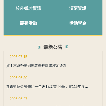
校外徵才資訊
演講資訊
競賽活動
獎助學金
最新公告
2026-07-15
賀！本系勞動部就業學程計畫核定通過
2026-06-30
恭喜數位金融學組一年級 阮泰豐 同學，在115年度全國大專學術詞彙競賽中表現傑出，榮獲 第2名
2026-06-27