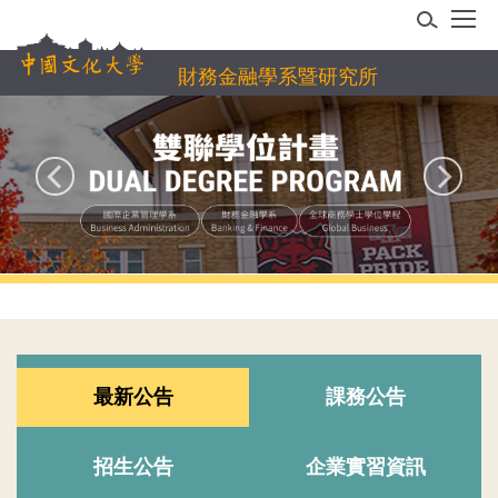
跳
到
主
財務金融學系暨研究所
要
內
容
區
最新公告
課務公告
招生公告
企業實習資訊