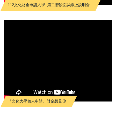
112文化財金申請入學_第二階段面試線上說明會
『文化大學個人申請』財金想見你