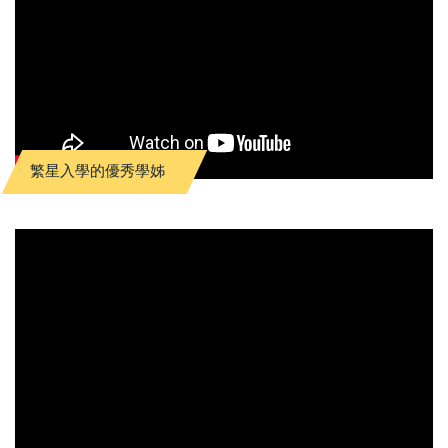
繁星入學的優秀學姊