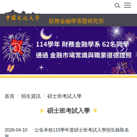
跳
到
主
財務金融學系暨研究所
要
內
容
區
首頁
招生資訊
碩士班考試入學
碩士班考試入學
2026-04-10
公告本校115學年度碩士班考試入學招生錄取名
單