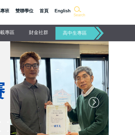
職專班
雙聯學位
首頁
English
Search
載專區
財金社群
高中生專區