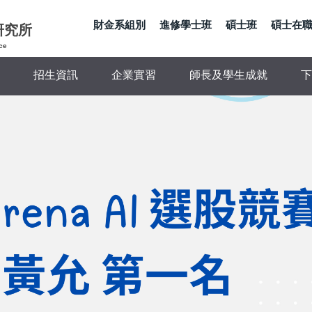
財金系組別
進修學士班
碩士班
碩士在
研究所
ce
招生資訊
企業實習
師長及學生成就
下