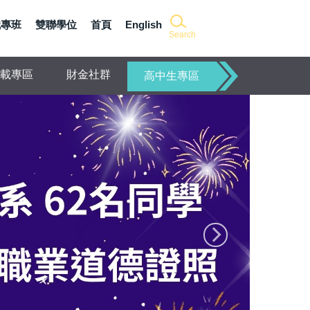
職專班
雙聯學位
首頁
English
Search
載專區
財金社群
高中生專區