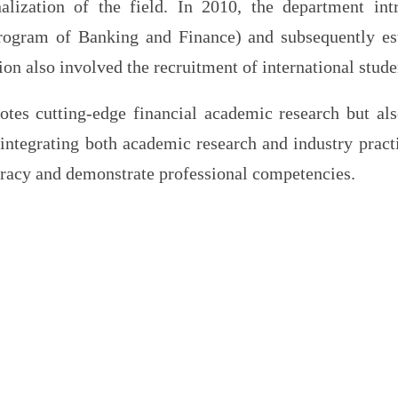
nalization of the field. In 2010, the department i
Program of Banking and Finance) and subsequently es
on also involved the recruitment of international stud
tes cutting-edge financial academic research but al
 integrating both academic research and industry pract
teracy and demonstrate professional competencies.