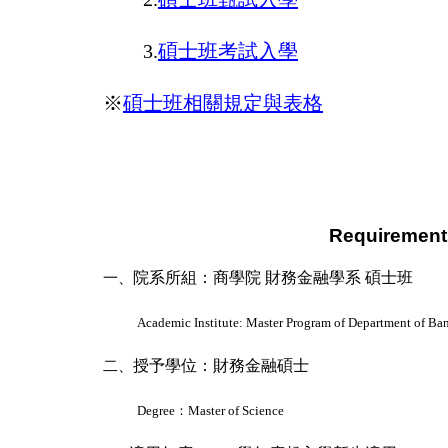
3.
碩士班考試入學
※
碩士班相關規定與表格
Requirement
院系所組：商學院
財務金融學系
碩士班
一、
Academic Institute: Master Program of Department of Ba
授予學位：財務金融碩士
二、
Degree
：
Master of Science