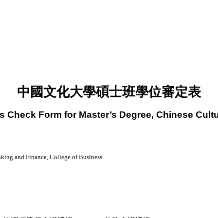
中國文化大學碩士班學位審定表
s Check Form for Master’s Degree,
Chinese Cultu
nking and Finance, College of Business