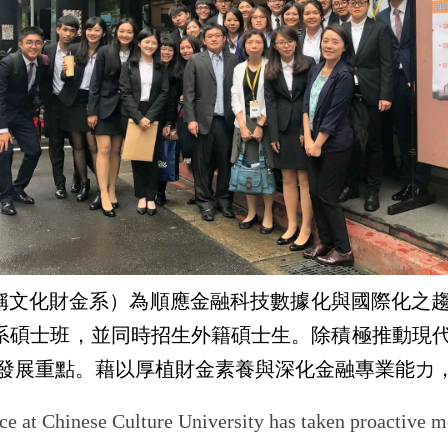
文化財金系）為順應金融科技數據化與國際化之趨勢
融學系碩士班，並同時招生外籍碩士生。除積極推動
發展重點。藉以厚植財金素養與深化金融專業能力
 at Chinese Culture University has taken proactive me