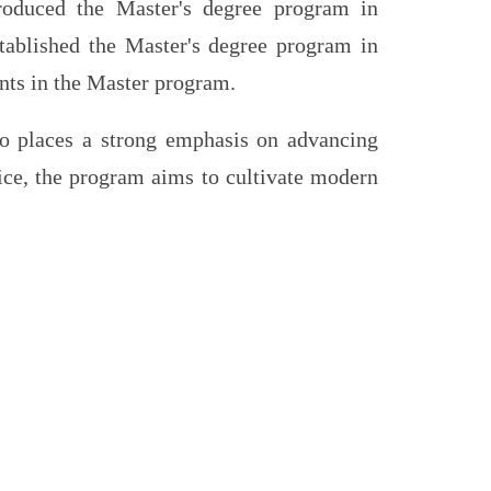
ntroduced the Master's degree program in
tablished the Master's degree program in
ents in the Master program.
so places a strong emphasis on advancing
ice, the program aims to cultivate modern