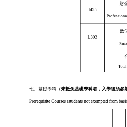
財
I455
Professiona
數
L303
Finte
Total
七、基礎學科
（未抵免基礎學科者，入學後須參
Prerequisite Courses (students not exempted from basic 