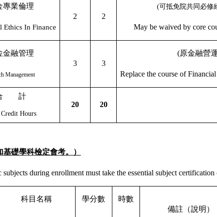
金專業倫理
(
可抵免院共同必修
2
2
May be waived by
core co
l Ethics In Finance
位金融管理
(
原金融營
3
3
Replace the course of Financi
ch Management
合
計
20
20
 Credit Hours
加基礎學科檢定會考。）
subjects during enrollment must take the essential subject certification
科目名稱
學分數
時數
備註（說明）