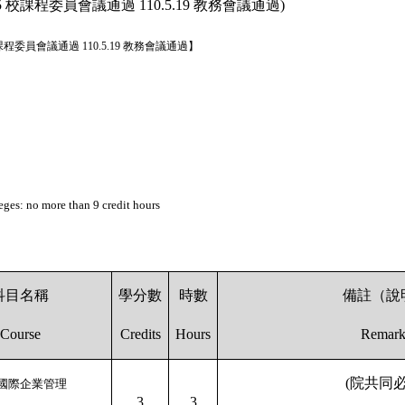
5
校課程委員會議通過
110.5.19
教務會議通過
)
課程委員會議通過
110.5.19
教務會議通過】
eges: no more than 9 credit hours
科目名稱
學分數
時數
備註（說
Course
Credits
Hours
Remark
(
院共同
國際企業管理
3
3