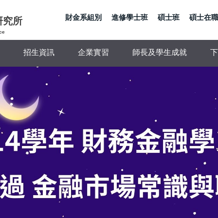
財金系組別
進修學士班
碩士班
碩士在
研究所
ce
招生資訊
企業實習
師長及學生成就
下