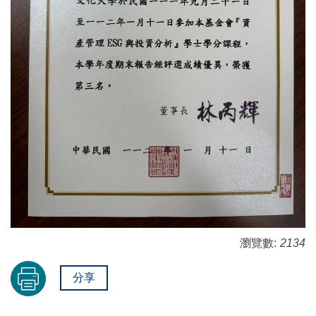
瀏覽數:
2134
分享