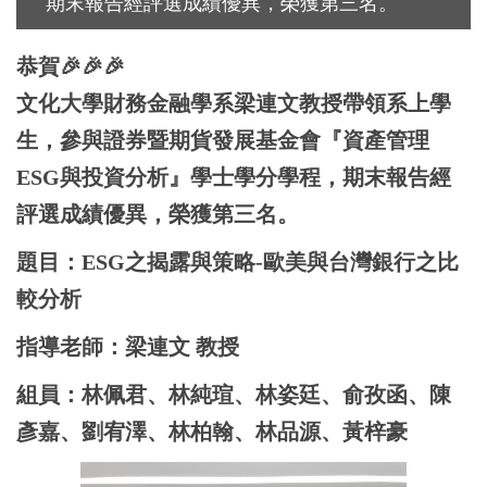
期末報告經評選成績優異，榮獲第三名。
恭賀🎉🎉🎉
文化大學財務金融學系梁連文教授帶領系上學
生，參與證券暨期貨發展基金會『資產管理
ESG與投資分析』學士學分學程，期末報告經
評選成績優異，榮獲第三名。
題目：ESG之揭露與策略-歐美與台灣銀行之比
較分析
指導老師：梁連文 教授
組員：林佩君、林純瑄、林姿廷、俞孜函、陳
彥嘉、劉宥澤、林柏翰、林品源、黃梓豪