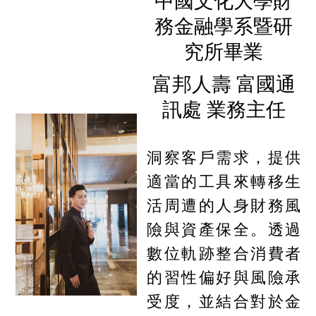
中國文化大學財
務金融學系暨研
究所畢業
富邦人壽 富國通
訊處 業務主任
洞察客戶需求，提供
適當的工具來轉移生
活周遭的人身財務風
險與資產保全。透過
數位軌跡整合消費者
的習性偏好與風險承
受度，並結合對於金