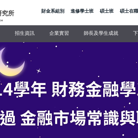
財金系組別
進修學士班
碩士班
碩士在
研究所
ce
招生資訊
企業實習
師長及學生成就
下