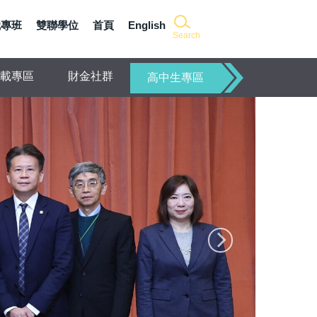
職專班
雙聯學位
首頁
English
Search
載專區
財金社群
高中生專區