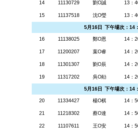
14
11130729
劉O誠
13：4
15
11137518
沈O瑩
13：4
5月16日 下午場次：14：
16
11138025
鄭O恩
14：2
17
11200207
葉O睿
14：2
18
11301307
劉O辰
14：2
19
11317202
吳O勛
14：2
5月16日 下午場次：14：
20
11334427
楊O棋
14：5
21
11218302
蔡O達
14：5
22
11107611
王O安
14：5