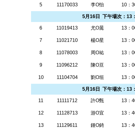
5
11170033
李O怡
10：3
5月16日 下午場次：13：
6
11019413
尤O暠
13：0
7
11021710
楊O星
13：0
8
11078003
周O祐
13：0
9
11096212
陳O亘
13：0
10
11104704
劉O垣
13：0
5月16日 下午場次：13：
11
11111712
許O甄
13：4
12
11128713
游O宜
13：4
13
11129611
鍾O錡
13：4