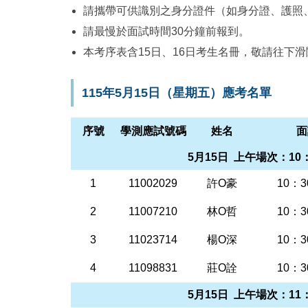
請攜帶可供識別之身分證件（如身分證、護照
請最慢於面試時間30分鐘前報到。
本考序表含15日、16日考生名冊，敬請往下滑
115年5月15日（星期五）應考名單
序號
學測應試號碼
姓名
面
5月15日 上午場次：10：
1
11002029
許O豪
10：3
2
11007210
林O哲
10：3
3
11023714
楊O深
10：3
4
11098831
莊O詮
10：3
5月15日 上午場次：11：