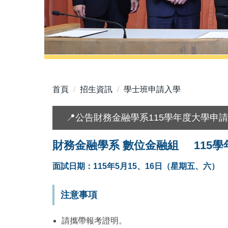
首頁
招生資訊
學士班申請入學
📍公告財務金融學系115學年度大學申
財務金融學系 數位金融組 115
面試日期：115年5月15、16日（星期五、六）
注意事項
請攜帶報考證明。