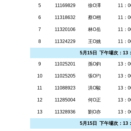
5
11169829
徐O澤
11：0
6
11318632
蔡O栩
11：0
7
11320106
林O岳
11：0
8
11324229
王O姚
11：0
5月15日 下午場次：13：
9
11025201
孫O鈞
13：0
10
11025205
張O玓
13：0
11
11088923
洪O駿
13：0
12
11285004
何O正
13：0
13
11328936
劉O亦
13：0
5月15日 下午場次：13：