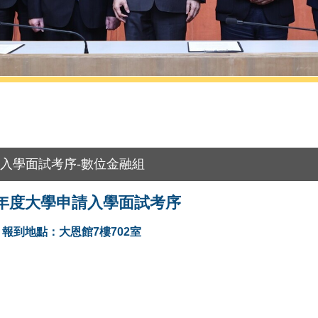
請入學面試考序-數位金融組
學年度大學申請入學面試考序
報到地點：大恩館7樓702室