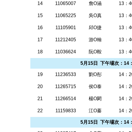
14
11065007
詹O涵
13：4
15
11065225
吳O真
13：4
16
11105901
邱O捷
13：4
17
11212405
游O翰
13：4
18
11036624
阮O鞍
13：4
5月15日 下午場次：14：
19
11236533
劉O彤
14：2
20
11265715
侯O泰
14：2
21
11266514
楊O閎
14：2
22
11159833
江O蓁
14：2
5月15日 下午場次：14：