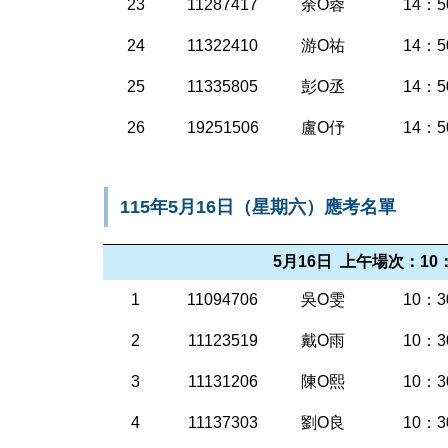
23
11287417
余O蓉
14：5
24
11322410
游O祐
14：5
25
11335805
彭O丞
14：5
26
19251506
盧O伃
14：5
115年5月16日（星期六）應考名單
5月16日 上午場次：10：
1
11094706
吳O雯
10：3
2
11123519
戴O雨
10：3
3
11131206
陳O熙
10：3
4
11137303
劉O良
10：3