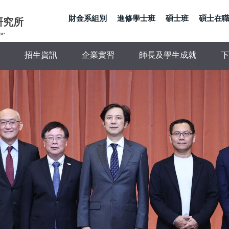
財金系組別
進修學士班
碩士班
碩士在
研究所
ce
招生資訊
企業實習
師長及學生成就
下