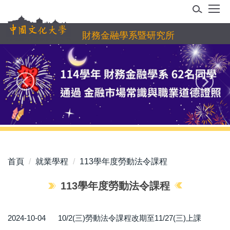
跳
到
主
財務金融學系暨研究所
要
內
容
區
首頁
就業學程
113學年度勞動法令課程
113學年度勞動法令課程
2024-10-04
10/2(三)勞動法令課程改期至11/27(三)上課