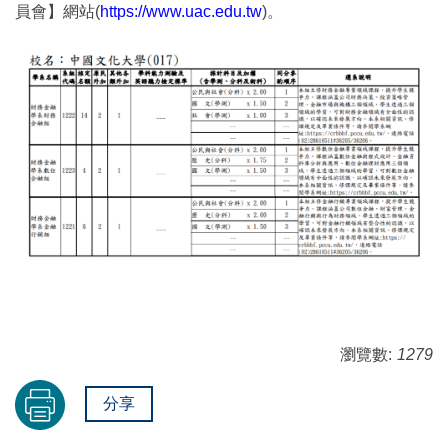
員會】網站(
https://www.uac.edu.tw
)。
瀏覽數:
1279
分享