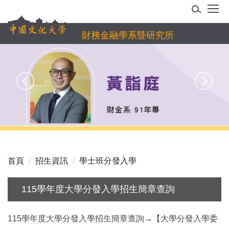
跳
到
主
財務金融學系暨研究所
要
內
容
區
首頁
招生資訊
學士班分發入學
115學年度大學分發入學招生簡章查詢
115學年度大學分發入學招生簡章查詢→【大學分發入學委