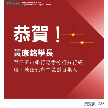
瀏覽數:
787