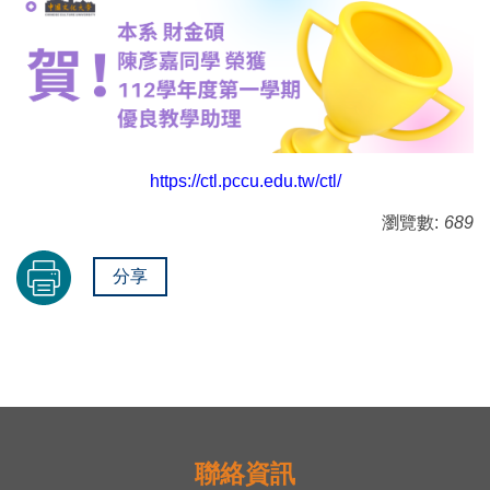
https://ctl.pccu.edu.tw/ctl/
瀏覽數:
689
分享
聯絡資訊