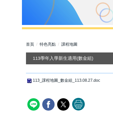
首頁
特色亮點
課程地圖
113學年入學新生適用(數金組)
113_課程地圖_數金組_113.08.27.doc