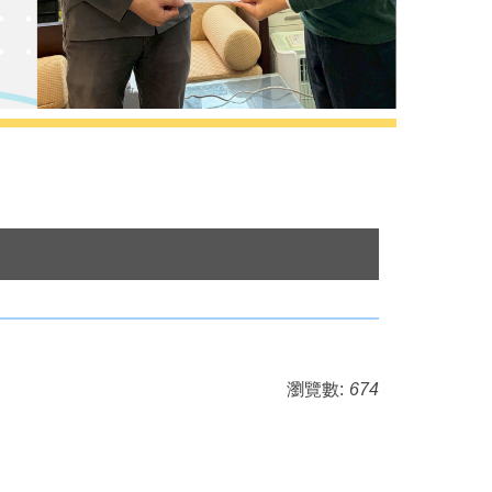
瀏覽數:
674