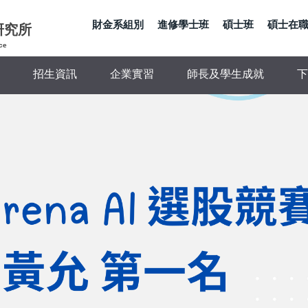
財金系組別
進修學士班
碩士班
碩士在
研究所
ce
招生資訊
企業實習
師長及學生成就
下