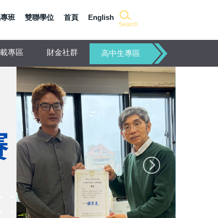
職專班
雙聯學位
首頁
English
Search
載專區
財金社群
高中生專區