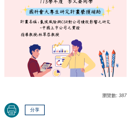
瀏覽數:
387
分享