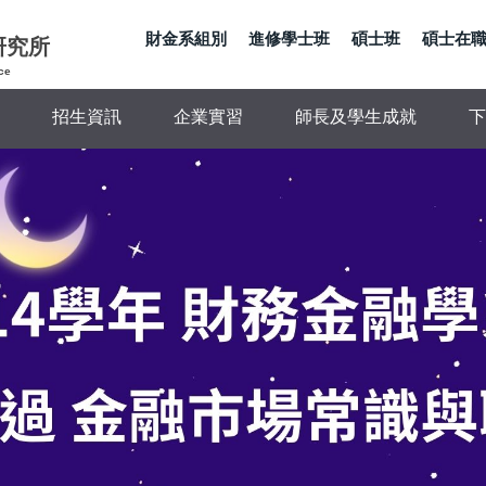
財金系組別
進修學士班
碩士班
碩士在
研究所
ce
招生資訊
企業實習
師長及學生成就
下