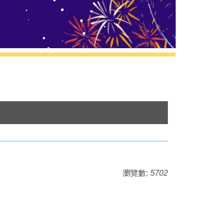
瀏覽數:
5702