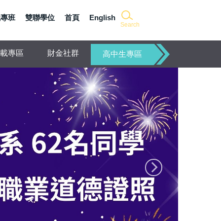
職專班
雙聯學位
首頁
English
Search
載專區
財金社群
高中生專區