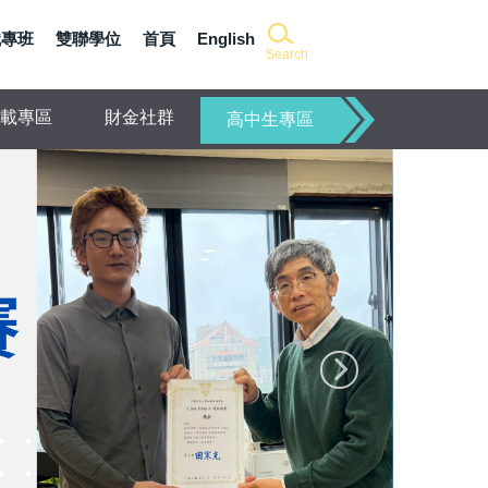
職專班
雙聯學位
首頁
English
Search
載專區
財金社群
高中生專區