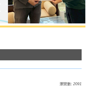
瀏覽數:
2091