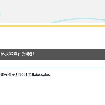
文格式審查作業要點
點1091216.docx.doc