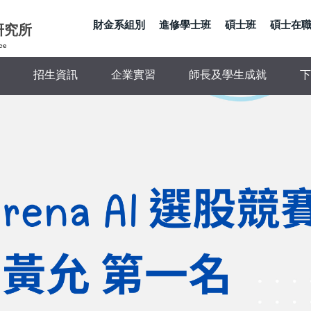
財金系組別
進修學士班
碩士班
碩士在
研究所
ce
招生資訊
企業實習
師長及學生成就
下