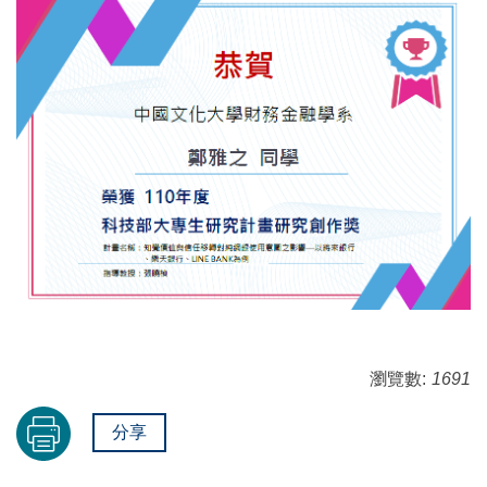
瀏覽數:
1691
分享