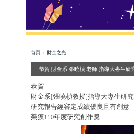
首頁
財金之光
恭賀 財金系 張曉楨 老師 指導大專生
恭賀
財金系[張曉楨教授]指導大專生研
研究報告經審定成績優良且有創意
榮獲110年度研究創作獎