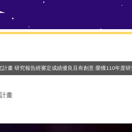
研究計畫 研究報告經審定成績優良且有創意 榮獲110年度
究計畫