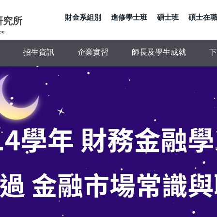
財金系組別
進修學士班
碩士班
碩士在
研究所
ce
招生資訊
企業實習
師長及學生成就
下