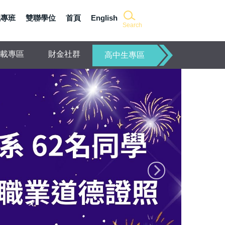
職專班
雙聯學位
首頁
English
Search
載專區
財金社群
高中生專區