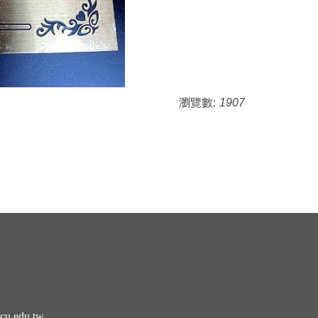
瀏覽數:
1907
cu.edu.tw