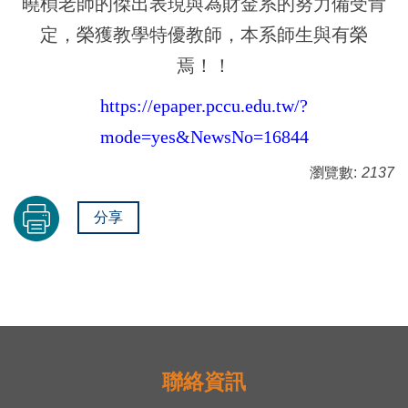
曉楨老師的傑出表現與為財金系的努力備受肯
定，榮獲教學特優教師，本系師生與有榮
焉！！
https://epaper.pccu.edu.tw/?
mode=yes&NewsNo=16844
瀏覽數:
2137
分享
聯絡資訊